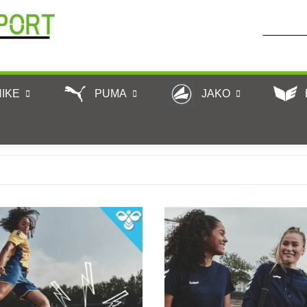
NIKE
PUMA
JAKO