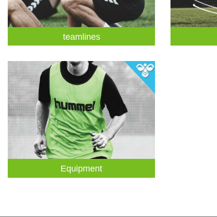
teamlines
Equipment