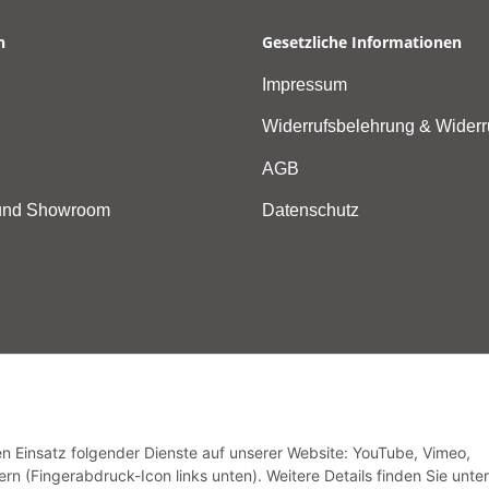
n
Gesetzliche Informationen
Impressum
Widerrufsbelehrung & Widerr
AGB
 und Showroom
Datenschutz
Vertrag widerrufen
den Einsatz folgender Dienste auf unserer Website: YouTube, Vimeo,
rn (Fingerabdruck-Icon links unten). Weitere Details finden Sie unter